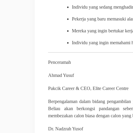
Individu yang sedang menghadi
Pekerja yang baru memasuki ala
Mereka yang ingin bertukar kerj
Individu yang ingin memahami h
Penceramah
Ahmad Yusuf
Pakcik Career & CEO, Elite Career Centre
Berpengalaman dalam bidang pengambilan pe
Beliau akan berkongsi pandangan seben
membezakan calon biasa dengan calon yang 
Dr. Nadzrah Yusof