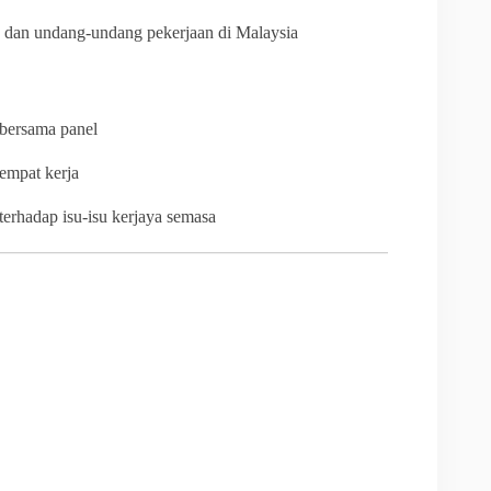
 dan undang-undang pekerjaan di Malaysia
 bersama panel
tempat kerja
erhadap isu-isu kerjaya semasa