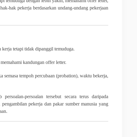
pi temuduga dengan lebih yakin, memahami offer letter,
 hak-hak pekerja berdasarkan undang-undang pekerjaan
erja tetapi tidak dipanggil temuduga.
 memahami kandungan offer letter.
a semasa tempoh percubaan (probation), waktu bekerja,
persoalan-persoalan tersebut secara terus daripada
n pengambilan pekerja dan pakar sumber manusia yang
aan.