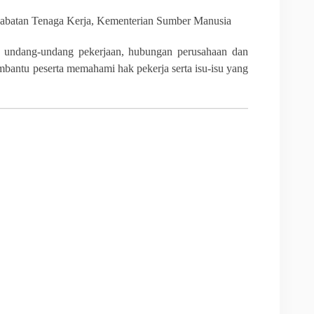
abatan Tenaga Kerja, Kementerian Sumber Manusia
 undang-undang pekerjaan, hubungan perusahaan dan
antu peserta memahami hak pekerja serta isu-isu yang